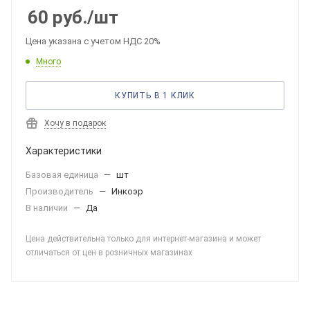
60
руб.
/шт
Цена указана с учетом НДС 20%
Много
КУПИТЬ В 1 КЛИК
Хочу в подарок
Характеристики
Базовая единица
—
шт
Производитель
—
Инкоэр
В наличии
—
Да
Цена действительна только для интернет-магазина и может
отличаться от цен в розничных магазинах