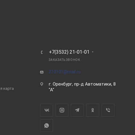
Ь
+7(3532) 21-01-01
ЗАКАЗАТЬ ЗВОНОК
210101@mail.ru
г. Оренбург, пр-д Автоматики, 8
я карта
"А"