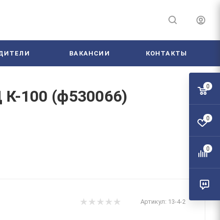
ДИТЕЛИ
ВАКАНСИИ
КОНТАКТЫ
0
 К-100 (ф530066)
0
0
Артикул:
13-4-2