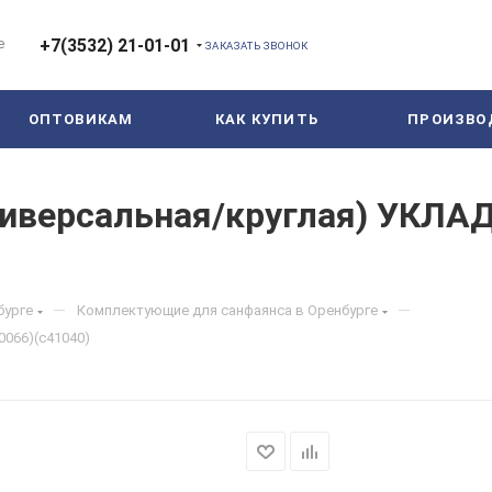
е
+7(3532) 21-01-01
ЗАКАЗАТЬ ЗВОНОК
ОПТОВИКАМ
КАК КУПИТЬ
ПРОИЗВО
ниверсальная/круглая) УКЛАД
—
—
бурге
Комплектующие для санфаянса в Оренбурге
0066)(с41040)