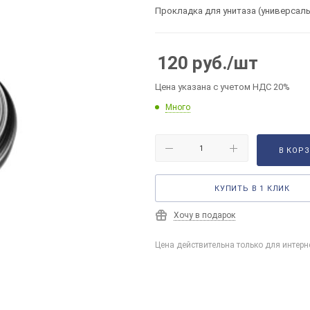
Прокладка для унитаза (универсаль
120
руб.
/шт
Цена указана с учетом НДС 20%
Много
В КОР
КУПИТЬ В 1 КЛИК
Хочу в подарок
Цена действительна только для интерн