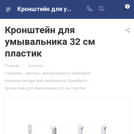
0
Кронштейн для умывальника 32 см пластик в розничных магазинах Сантехторг
Кронштейн для
умывальника 32 см
пластик
—
—
Главная
Каталог
—
Санфаянс - унитазы, умывальники в Оренбурге
—
Комплектующие для санфаянса в Оренбурге
Кронштейн для умывальника 32 см пластик