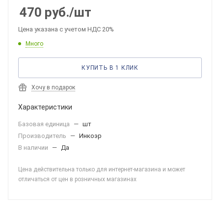
470
руб.
/шт
Цена указана с учетом НДС 20%
Много
КУПИТЬ В 1 КЛИК
Хочу в подарок
Характеристики
Базовая единица
—
шт
Производитель
—
Инкоэр
В наличии
—
Да
Цена действительна только для интернет-магазина и может
отличаться от цен в розничных магазинах