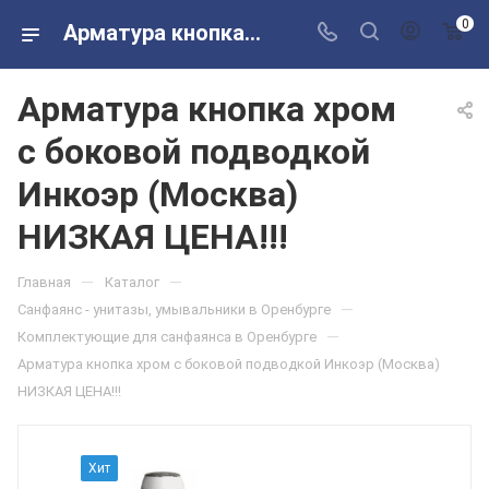
0
Арматура кнопка хром с боковой подводкой Инкоэр (Москва) НИЗКАЯ ЦЕНА!!! в розничных магазинах Сантехторг
Арматура кнопка хром
с боковой подводкой
Инкоэр (Москва)
НИЗКАЯ ЦЕНА!!!
—
—
Главная
Каталог
—
Санфаянс - унитазы, умывальники в Оренбурге
—
Комплектующие для санфаянса в Оренбурге
Арматура кнопка хром с боковой подводкой Инкоэр (Москва)
НИЗКАЯ ЦЕНА!!!
Хит