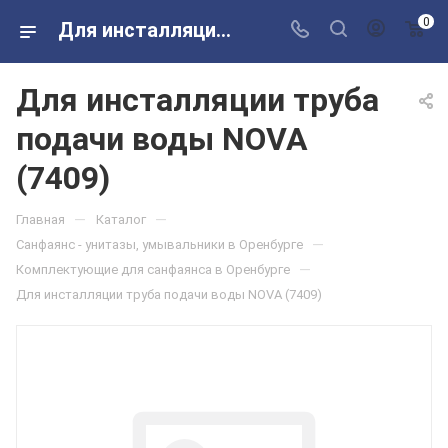
0
Для инсталляции труба подачи воды NOVA (7409) в розничных магазинах Сантехторг
Для инсталляции труба
подачи воды NOVA
(7409)
—
—
Главная
Каталог
—
Санфаянс - унитазы, умывальники в Оренбурге
—
Комплектующие для санфаянса в Оренбурге
Для инсталляции труба подачи воды NOVA (7409)