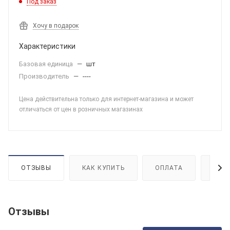
Под заказ
Хочу в подарок
Характеристики
Базовая единица
—
шт
Производитель
—
----
Цена действительна только для интернет-магазина и может
отличаться от цен в розничных магазинах
ОТЗЫВЫ
КАК КУПИТЬ
ОПЛАТА
ДОС
Отзывы