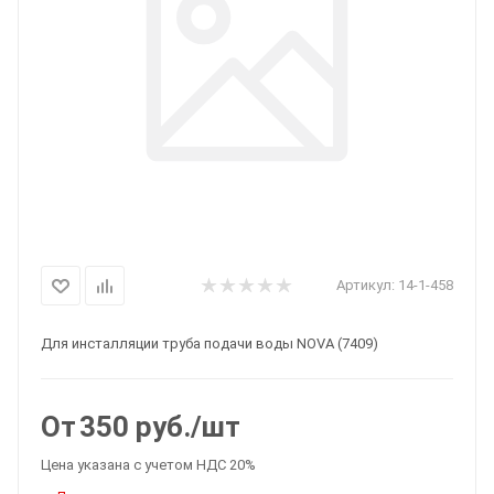
Артикул:
14-1-458
Для инсталляции труба подачи воды NOVA (7409)
От
350
руб.
/шт
Цена указана с учетом НДС 20%