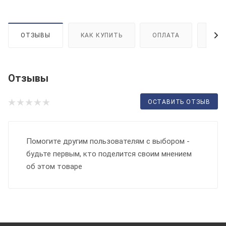
ОТЗЫВЫ
КАК КУПИТЬ
ОПЛАТА
ДОС
Отзывы
ОСТАВИТЬ ОТЗЫВ
Помогите другим пользователям с выбором -
будьте первым, кто поделится своим мнением
об этом товаре