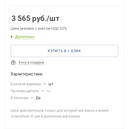
3 565
руб.
/шт
Цена указана с учетом НДС 22%
Достаточно
КУПИТЬ В 1 КЛИК
Хочу в подарок
Характеристики
Базовая единица
—
шт
Производитель
—
----
В наличии
—
Да
Цена действительна только для интернет-магазина и может
отличаться от цен в розничных магазинах