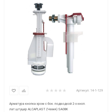
Артикул:
14-1-129
Арматура кнопка хром с бок. подводкой 2-х кноп.
лат.штуцер ALCAPLAST (Чехия) SA08K