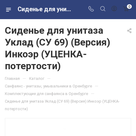
0
Сиденье для унитаза Уклад (СУ 69) (Версия) Инкоэр (УЦЕНКА-потертости) в розничных магазинах Сантехторг
Сиденье для унитаза
Уклад (СУ 69) (Версия)
Инкоэр (УЦЕНКА-
потертости)
—
—
Главная
Каталог
—
Санфаянс - унитазы, умывальники в Оренбурге
—
Комплектующие для санфаянса в Оренбурге
Сиденье для унитаза Уклад (СУ 69) (Версия) Инкоэр (УЦЕНКА-
потертости)