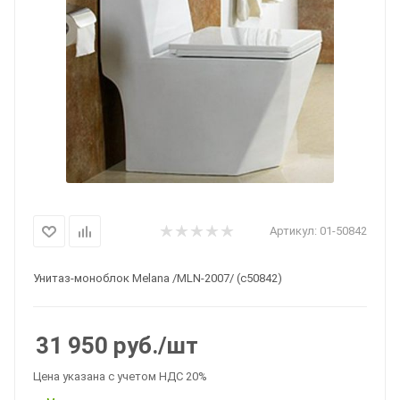
Артикул:
01-50842
Унитаз-моноблок Melana /MLN-2007/ (c50842)
31 950
руб.
/шт
Цена указана с учетом НДС 20%