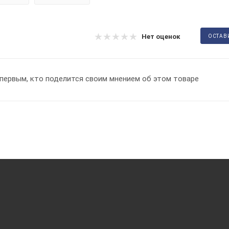
Нет оценок
ОСТАВ
первым, кто поделится своим мнением об этом товаре