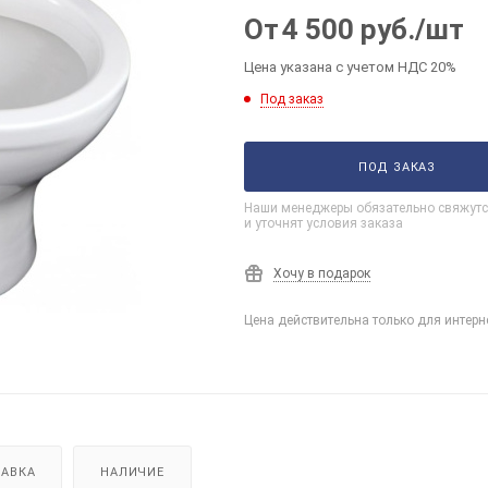
От
4 500
руб.
/шт
Цена указана с учетом НДС 20%
Под заказ
ПОД ЗАКАЗ
Наши менеджеры обязательно свяжутс
и уточнят условия заказа
Хочу в подарок
Цена действительна только для интерн
АВКА
НАЛИЧИЕ