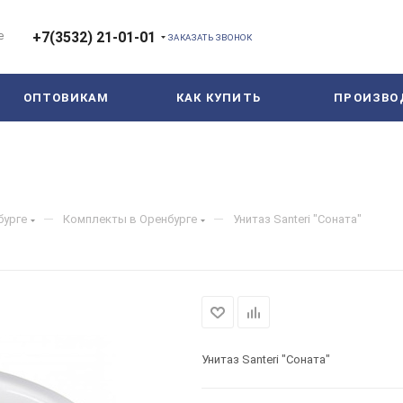
е
+7(3532) 21-01-01
ЗАКАЗАТЬ ЗВОНОК
ОПТОВИКАМ
КАК КУПИТЬ
ПРОИЗВО
—
—
бурге
Комплекты в Оренбурге
Унитаз Santeri "Соната"
Унитаз Santeri "Соната"