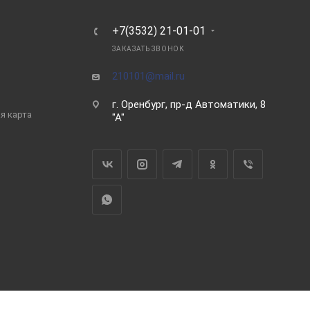
Ь
+7(3532) 21-01-01
ЗАКАЗАТЬ ЗВОНОК
210101@mail.ru
г. Оренбург, пр-д Автоматики, 8
я карта
"А"