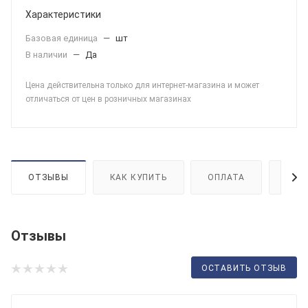
Характеристики
Базовая единица
—
шт
В наличии
—
Да
Цена действительна только для интернет-магазина и может
отличаться от цен в розничных магазинах
ОТЗЫВЫ
КАК КУПИТЬ
ОПЛАТА
ДОС
Отзывы
ОСТАВИТЬ ОТЗЫВ