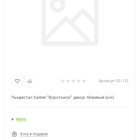
Артикул:
02-112
Пьедестал Santeri "Воротынск" декор. бежевый (н/н)
Мало
Хочу в подарок