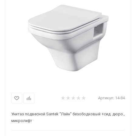
Артикул:
14-84
Унитаз подвесной Santek "Лайн" безободковый +сид. дюро.,
микролифт