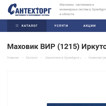
Магазины сантехники и
инженерных систем в Оренбург
и области
КАТАЛОГ
УСЛУГИ
АКЦИИ
Маховик ВИР (1215) Иркут
—
—
—
Главная
Каталог
Смесители в Оренбурге
Комплектую