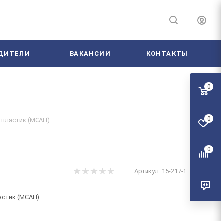
ДИТЕЛИ
ВАКАНСИИ
КОНТАКТЫ
0
0
2 пластик (МСАН)
0
Артикул:
15-217-1
астик (МСАН)