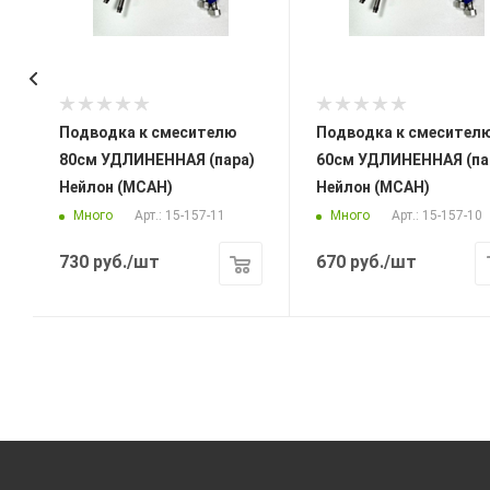
Подводка к смесителю
Подводка к смесителю
80см УДЛИНЕННАЯ (пара)
60см УДЛИНЕННАЯ (па
Нейлон (МСАН)
Нейлон (МСАН)
Много
Много
Арт.: 15-157-11
Арт.: 15-157-10
730
руб.
/шт
670
руб.
/шт