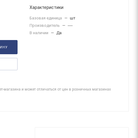
Характеристики
Базовая единица
—
шт
Производитель
—
----
В наличии
—
Да
ЗИНУ
ет-магазина и может отличаться от цен в розничных магазинах