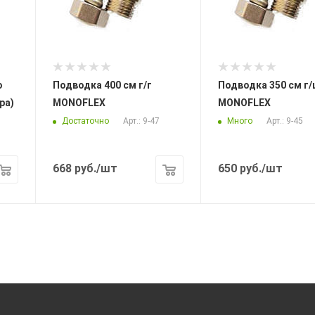
Подводка 400 см г/г
Подводка 350 см г/ш
ра)
MONOFLEX
MONOFLEX
Достаточно
Много
Арт.: 9-47
Арт.: 9-45
668
руб.
/шт
650
руб.
/шт