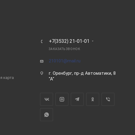
Ь
+7(3532) 21-01-01
ЗАКАЗАТЬ ЗВОНОК
210101@mail.ru
г. Оренбург, пр-д Автоматики, 8
я карта
"А"