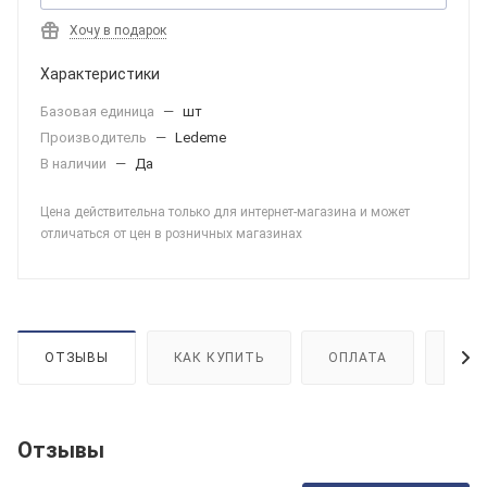
Хочу в подарок
Характеристики
Базовая единица
—
шт
Производитель
—
Ledeme
В наличии
—
Да
Цена действительна только для интернет-магазина и может
отличаться от цен в розничных магазинах
ОТЗЫВЫ
КАК КУПИТЬ
ОПЛАТА
ДОС
Отзывы