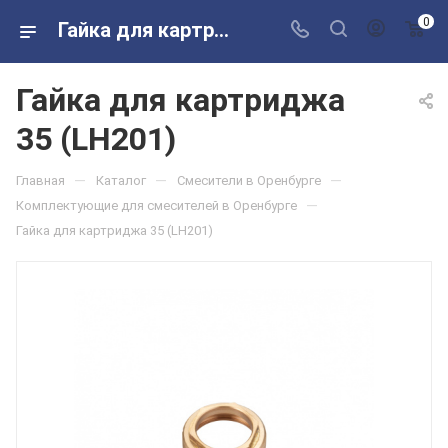
0
Гайка для картриджа 35 (LH201) в розничных магазинах Сантехторг
Гайка для картриджа
35 (LH201)
—
—
—
Главная
Каталог
Смесители в Оренбурге
—
Комплектующие для смесителей в Оренбурге
Гайка для картриджа 35 (LH201)