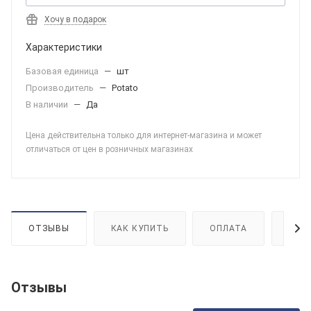
Хочу в подарок
Характеристики
Базовая единица
—
шт
Производитель
—
Potato
В наличии
—
Да
Цена действительна только для интернет-магазина и может
отличаться от цен в розничных магазинах
ОТЗЫВЫ
КАК КУПИТЬ
ОПЛАТА
ДОС
Отзывы