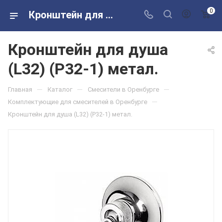
0
Кронштейн для душа (L32) (P32-1) метал. в розничных магазинах Сантехторг
Кронштейн для душа
(L32) (P32-1) метал.
—
—
—
Главная
Каталог
Смесители в Оренбурге
—
Комплектующие для смесителей в Оренбурге
Кронштейн для душа (L32) (P32-1) метал.