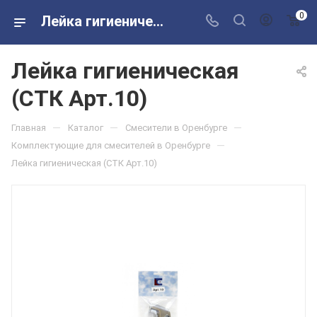
0
Лейка гигиеническая (СТК Арт.10) в розничных магазинах Сантехторг
Лейка гигиеническая
(СТК Арт.10)
—
—
—
Главная
Каталог
Смесители в Оренбурге
—
Комплектующие для смесителей в Оренбурге
Лейка гигиеническая (СТК Арт.10)