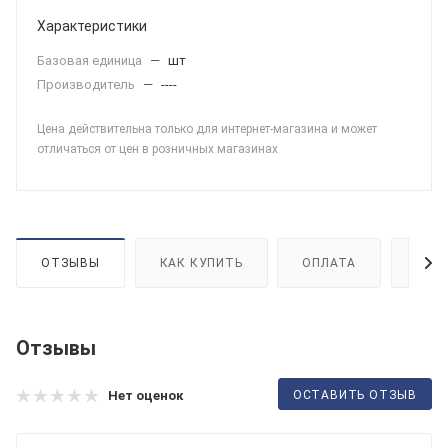
Характеристики
Базовая единица
—
шт
Производитель
—
----
Цена действительна только для интернет-магазина и может
отличаться от цен в розничных магазинах
ОТЗЫВЫ
КАК КУПИТЬ
ОПЛАТА
ДОС
Отзывы
ОСТАВИТЬ ОТЗЫВ
Нет оценок