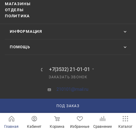
МАГАЗИНЫ
ОТДЕЛЫ
ПОЛИТИКА
ИНФОРМАЦИЯ
ПОМОЩЬ
+7(3532) 21-01-01
ЗАКАЗАТЬ ЗВОНОК
210101@mail.ru
г. Оренбург, пр-д Автоматики, 8 "А"
ПОД ЗАКАЗ
Главная
Кабинет
Корзина
Избранные
Сравнение
Каталог