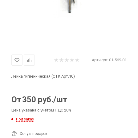
Артикул:
01-569-01
Лейка гигиеническая (СТК Арт.10)
От
350
руб.
/шт
Цена указана с учетом НДС 20%
Под заказ
Хочу в подарок