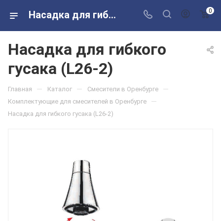
0
Насадка для гибкого гусака (L26-2) в розничных магазинах Сантехторг
Насадка для гибкого
гусака (L26-2)
—
—
—
Главная
Каталог
Смесители в Оренбурге
—
Комплектующие для смесителей в Оренбурге
Насадка для гибкого гусака (L26-2)