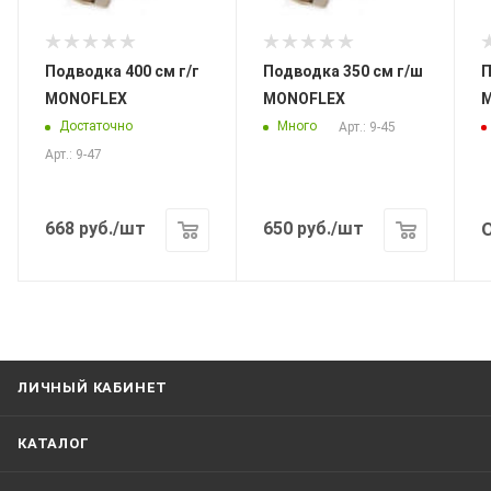
Подводка 400 см г/г
Подводка 350 см г/ш
По
MONOFLEX
MONOFLEX
Достаточно
Много
Арт.: 9-45
Арт.: 9-47
668
руб.
/шт
650
руб.
/шт
ЛИЧНЫЙ КАБИНЕТ
КАТАЛОГ