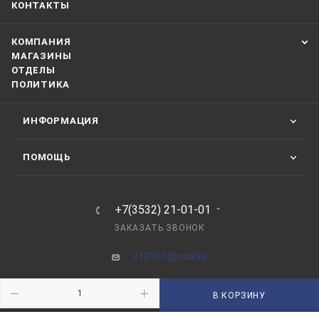
КОНТАКТЫ
КОМПАНИЯ
МАГАЗИНЫ
ОТДЕЛЫ
ПОЛИТИКА
ИНФОРМАЦИЯ
ПОМОЩЬ
+7(3532) 21-01-01
ЗАКАЗАТЬ ЗВОНОК
210101@mail.ru
г. Оренбург, пр-д Автоматики, 8 "А"
В КОРЗИНУ