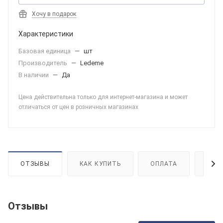
Хочу в подарок
Характеристики
Базовая единица
—
шт
Производитель
—
Ledeme
В наличии
—
Да
Цена действительна только для интернет-магазина и может
отличаться от цен в розничных магазинах
ОТЗЫВЫ
КАК КУПИТЬ
ОПЛАТА
ДОС
Отзывы