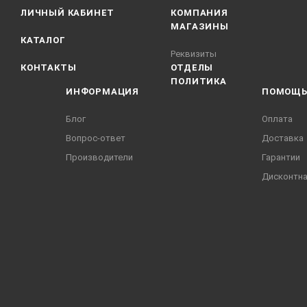
ЛИЧНЫЙ КАБИНЕТ
КОМПАНИЯ
МАГАЗИНЫ
КАТАЛОГ
Реквизиты
КОНТАКТЫ
ОТДЕЛЫ
ПОЛИТИКА
ИНФОРМАЦИЯ
ПОМОЩ
Блог
Оплата
Вопрос-ответ
Доставка
Производители
Гарантии
Дисконтна