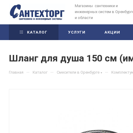
Магазины сантехники и
инженерных систем в Оренбург
и области
КАТАЛОГ
УСЛУГИ
АКЦИИ
Шланг для душа 150 см (им
—
—
—
Главная
Каталог
Смесители в Оренбурге
Комплектую