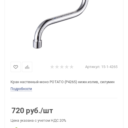
Артикул:
15-1-4265
Кран настенный-моно POTATO (P4265) нижн.излив, силумин
Подробности
720
руб.
/шт
Цена указана с учетом НДС 20%