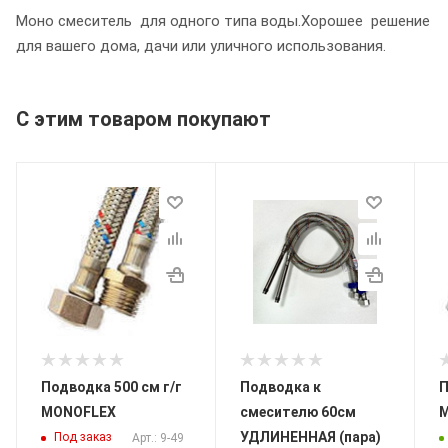
Моно смеситель для одного типа воды.Хорошее решение
для вашего дома, дачи или уличного использования.
С этим товаром покупают
Подводка 500 см г/г
Подводка к
По
MONOFLEX
смесителю 60см
УДЛИНЕННАЯ (пара)
Под заказ
Арт.: 9-49