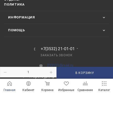
ПОЛИТИКА
ИНФОРМАЦИЯ
ПОМОЩЬ
+7(3532) 21-01-01
ЗАКАЗАТЬ ЗВОНОК
210101@mail.ru
В КОРЗИНУ
г. Оренбург, пр-д Автоматики, 8 "А"
Главная
Кабинет
Корзина
Избранные
Сравнение
Каталог