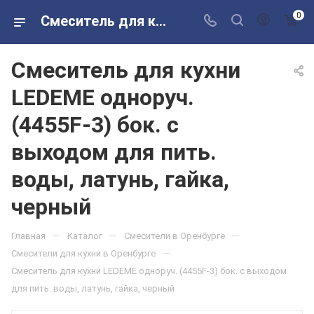
0
Смеситель для кухни LEDEME одноруч. (4455F-3) бок. с выходом для пить. воды, латунь, гайка, черный в розничных магазинах Сантехторг
Смеситель для кухни
LEDEME одноруч.
(4455F-3) бок. с
выходом для пить.
воды, латунь, гайка,
черный
—
—
—
Главная
Каталог
Смесители в Оренбурге
—
Смесители для кухни в Оренбурге
Смеситель для кухни LEDEME одноруч. (4455F-3) бок. с выходом
для пить. воды, латунь, гайка, черный