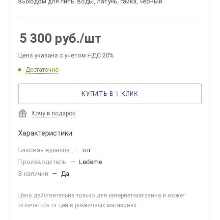
выходом для пить. воды, латунь, гайка, черный
5 300
руб.
/шт
Цена указана с учетом НДС 20%
Достаточно
КУПИТЬ В 1 КЛИК
Хочу в подарок
Характеристики
Базовая единица
—
шт
Производитель
—
Ledeme
В наличии
—
Да
Цена действительна только для интернет-магазина и может
отличаться от цен в розничных магазинах