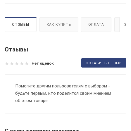
ОТЗЫВЫ
КАК КУПИТЬ
ОПЛАТА
ДОС
Отзывы
ОСТАВИТЬ ОТЗЫВ
Нет оценок
Помогите другим пользователям с выбором -
будьте первым, кто поделится своим мнением
об этом товаре
С этим товаром покупают