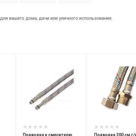
ля вашего дома, дачи или уличного использования.
Подводка к смесителю
Подводка 200 см г/ш