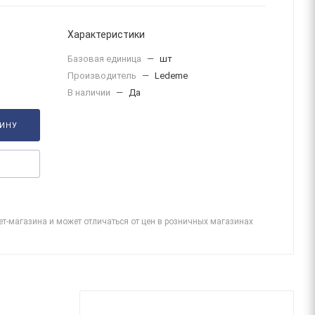
Характеристики
Базовая единица
—
шт
Производитель
—
Ledeme
В наличии
—
Да
ЗИНУ
ет-магазина и может отличаться от цен в розничных магазинах