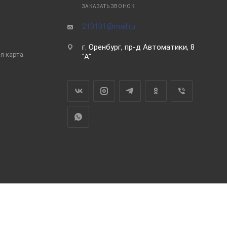
ЗАКАЗАТЬ ЗВОНОК
210101@mail.ru
г. Оренбург, пр-д Автоматики, 8
я карта
"А"