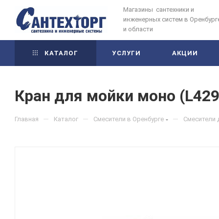
Магазины сантехники и
инженерных систем в Оренбург
и области
КАТАЛОГ
УСЛУГИ
АКЦИИ
Кран для мойки моно (L42
—
—
—
Главная
Каталог
Смесители в Оренбурге
Смесители 