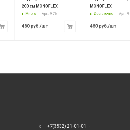
200 см MONOFLEX
MONOFLEX
Много
Достаточно
Арт.: 9-76
Арт.: 9
460
руб.
/шт
460
руб.
/шт
Ь
+7(3532) 21-01-01