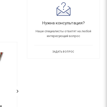
Нужна консультация?
Наши специалисты ответят на любой
интересующий вопрос
ЗАДАТЬ ВОПРОС
Подводка 200 см г/г
Подводка 180 см г/ш