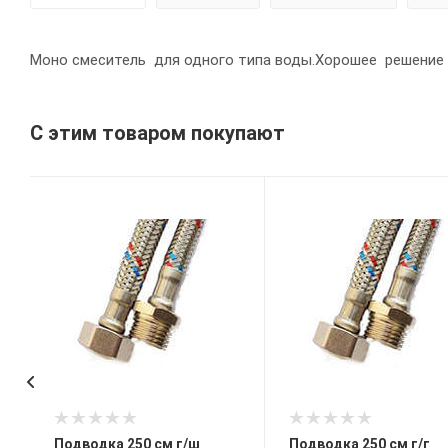
Моно смеситель для одного типа воды.Хорошее решение д
С этим товаром покупают
Подводка 250 см г/ш
Подводка 250 см г/г