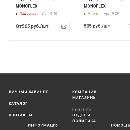
MONOFLEX
MONOFLEX
Под заказ
Много
Арт.: 9-40
Арт.: 9-39
От
505
руб.
/шт
505
руб.
/шт
ЛИЧНЫЙ КАБИНЕТ
КОМПАНИЯ
МАГАЗИНЫ
КАТАЛОГ
Реквизиты
КОНТАКТЫ
ОТДЕЛЫ
ПОЛИТИКА
ИНФОРМАЦИЯ
ПОМОЩ