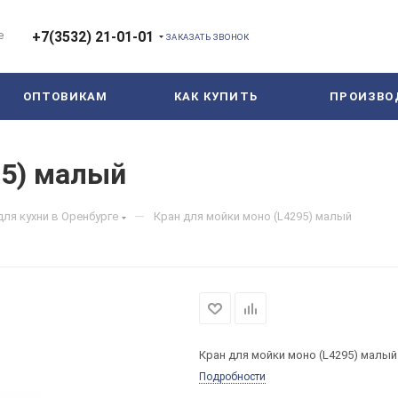
е
+7(3532) 21-01-01
ЗАКАЗАТЬ ЗВОНОК
ОПТОВИКАМ
КАК КУПИТЬ
ПРОИЗВО
95) малый
—
для кухни в Оренбурге
Кран для мойки моно (L4295) малый
Кран для мойки моно (L4295) малый
Подробности