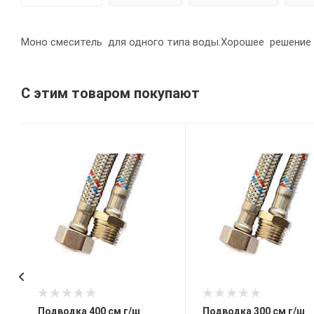
Моно смеситель для одного типа воды.Хорошее решение д
С этим товаром покупают
Подводка 400 см г/ш
Подводка 300 см г/ш