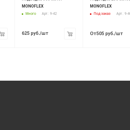
MONOFLEX
MONOFLEX
Много
Под заказ
Арт.: 9-42
Арт.: 9-4
625
руб.
/шт
От
505
руб.
/шт