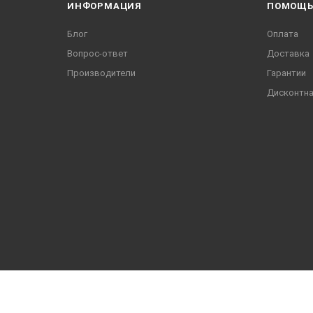
ИНФОРМАЦИЯ
ПОМОЩ
Блог
Оплата
Вопрос-ответ
Доставка
Производители
Гарантии
Дисконтна