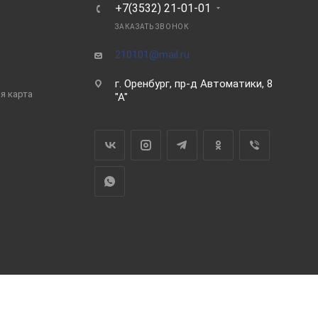
Ь
+7(3532) 21-01-01
ЗАКАЗАТЬ ЗВОНОК
210101@mail.ru
г. Оренбург, пр-д Автоматики, 8
я карта
"А"