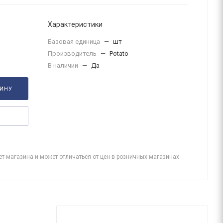
Характеристики
Базовая единица
—
шт
Производитель
—
Potato
В наличии
—
Да
ЗИНУ
ет-магазина и может отличаться от цен в розничных магазинах