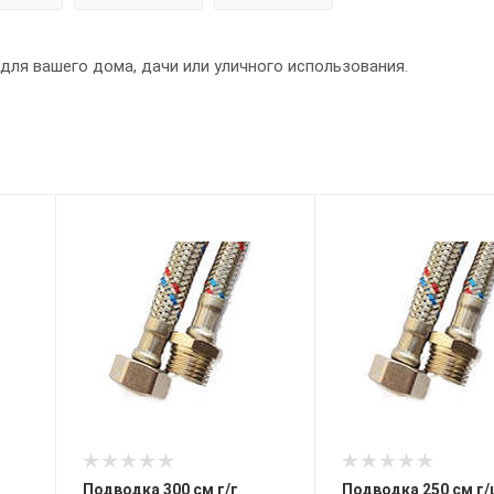
ля вашего дома, дачи или уличного использования.
Подводка 300 см г/г
Подводка 250 см г/ш