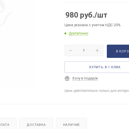
980
руб.
/шт
Цена указана с учетом НДС 20%
Достаточно
В КОР
КУПИТЬ В 1 КЛИК
Хочу в подарок
Цена действительна только для интерн
ЛАТА
ДОСТАВКА
НАЛИЧИЕ