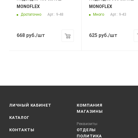
MONOFLEX
MONOFLEX
Достаточно
Много
Арт.: 9-48
Арт.: 9-43
668
руб.
/шт
625
руб.
/шт
ЛИЧНЫЙ КАБИНЕТ
КОМПАНИЯ
МАГАЗИНЫ
КАТАЛОГ
Реквизиты
КОНТАКТЫ
ОТДЕЛЫ
ПОЛИТИКА