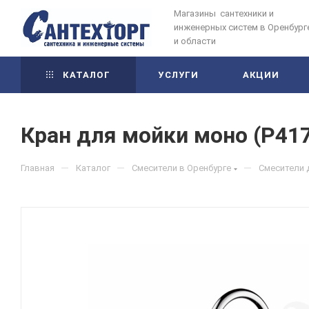
Магазины сантехники и
инженерных систем в Оренбург
и области
КАТАЛОГ
УСЛУГИ
АКЦИИ
Кран для мойки моно (P417
—
—
—
Главная
Каталог
Смесители в Оренбурге
Смесители 