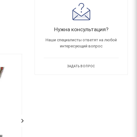
Нужна консультация?
Наши специалисты ответят на любой
интересующий вопрос
ЗАДАТЬ ВОПРОС
Подводка 200 см г/ш
Подводка 180 см г/ш