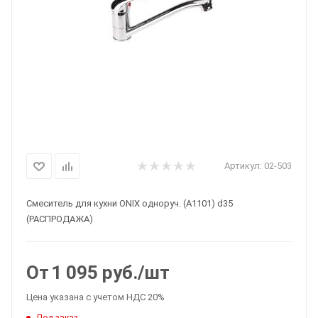
Артикул:
02-503
Смеситель для кухни ONIX одноруч. (A1101) d35
(РАСПРОДАЖА)
От
1 095
руб.
/шт
Цена указана с учетом НДС 20%