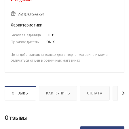
Под заказ
Хочу в подарок
Характеристики
Базовая единица
—
шт
Производитель
—
ONIX
Цена действительна только для интернет-магазина и может
отличаться от цен в розничных магазинах
ОТЗЫВЫ
КАК КУПИТЬ
ОПЛАТА
ДОС
Отзывы