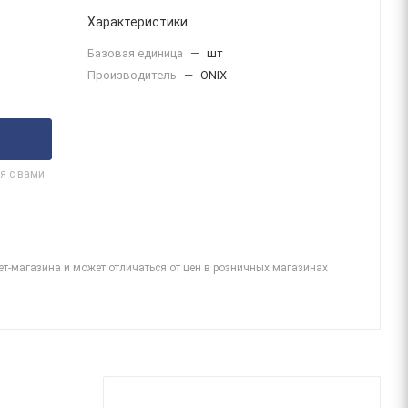
Характеристики
Базовая единица
—
шт
Производитель
—
ONIX
я с вами
ет-магазина и может отличаться от цен в розничных магазинах