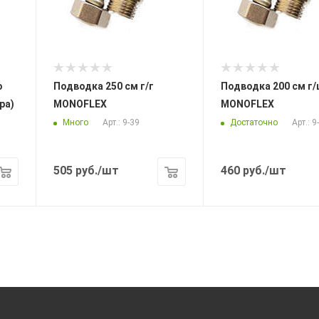
Подводка 250 см г/г
Подводка 200 см г/ш
ра)
MONOFLEX
MONOFLEX
Много
Достаточно
Арт.: 9-39
Арт.: 9
505
руб.
/шт
460
руб.
/шт