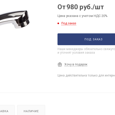
От
980
руб.
/шт
Цена указана с учетом НДС 20%
Под заказ
ПОД ЗАКАЗ
Наши менеджеры обязательно свяжутс
и уточнят условия заказа
Хочу в подарок
Цена действительна только для интерн
АВКА
НАЛИЧИЕ