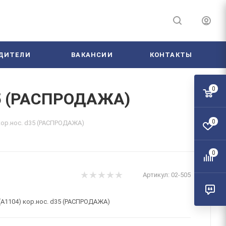
ДИТЕЛИ
ВАКАНСИИ
КОНТАКТЫ
0
d35 (РАСПРОДАЖА)
0
 кор.нос. d35 (РАСПРОДАЖА)
0
Артикул:
02-505
 (A1104) кор.нос. d35 (РАСПРОДАЖА)