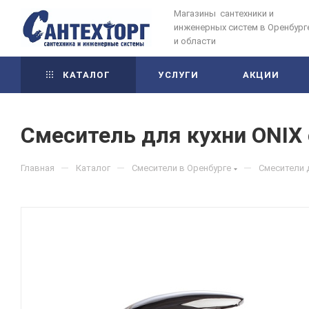
Магазины сантехники и
инженерных систем в Оренбург
и области
КАТАЛОГ
УСЛУГИ
АКЦИИ
Смеситель для кухни ONIX
—
—
—
Главная
Каталог
Смесители в Оренбурге
Смесители 