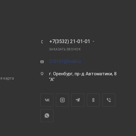
Ь
+7(3532) 21-01-01
ЗАКАЗАТЬ ЗВОНОК
210101@mail.ru
г. Оренбург, пр-д Автоматики, 8
я карта
"А"