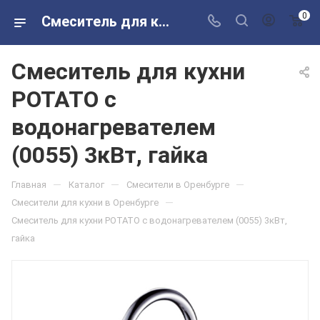
0
Смеситель для кухни POTATO с водонагревателем (0055) 3кВт, гайка в розничных магазинах Сантехторг
Смеситель для кухни
POTATO с
водонагревателем
(0055) 3кВт, гайка
—
—
—
Главная
Каталог
Смесители в Оренбурге
—
Смесители для кухни в Оренбурге
Смеситель для кухни POTATO с водонагревателем (0055) 3кВт,
гайка