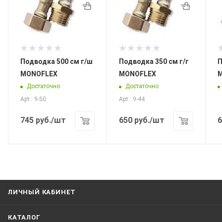
Подводка 500 см г/ш
Подводка 350 см г/г
По
MONOFLEX
MONOFLEX
Достаточно
Достаточно
Арт.: 9-50
Арт.: 9-44
745
руб.
/шт
650
руб.
/шт
6
ЛИЧНЫЙ КАБИНЕТ
КАТАЛОГ