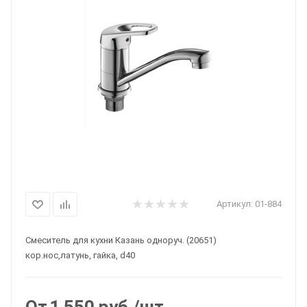
Артикул:
01-884
Смеситель для кухни Казань одноруч. (20651)
кор.нос,латунь, гайка, d40