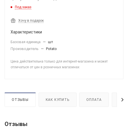
Под заказ
Хочу в подарок
Характеристики
Базовая единица
—
шт
Производитель
—
Potato
Цена действительна только для интернет-магазина и может
отличаться от цен в розничных магазинах
ОТЗЫВЫ
КАК КУПИТЬ
ОПЛАТА
ДОС
Отзывы