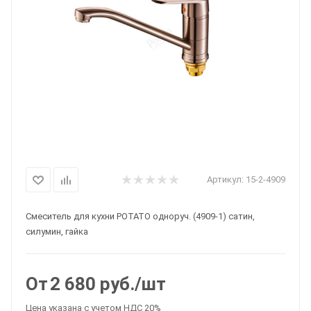
Артикул:
15-2-4909
Смеситель для кухни POTATO одноруч. (4909-1) сатин,
силумин, гайка
От
2 680
руб.
/шт
Цена указана с учетом НДС 20%