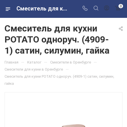
0
Смеситель для кухни POTATO одноруч. (4909-1) сатин, силумин, гайка в розничных магазинах Сантехторг
Смеситель для кухни
POTATO одноруч. (4909-
1) сатин, силумин, гайка
—
—
—
Главная
Каталог
Смесители в Оренбурге
—
Смесители для кухни в Оренбурге
Смеситель для кухни POTATO одноруч. (4909-1) сатин, силумин,
гайка