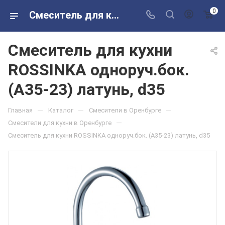
0
Смеситель для кухни ROSSINKA одноруч.бок. (A35-23) латунь, d35 в розничных магазинах Сантехторг
Смеситель для кухни
ROSSINKA одноруч.бок.
(A35-23) латунь, d35
—
—
—
Главная
Каталог
Смесители в Оренбурге
—
Смесители для кухни в Оренбурге
Смеситель для кухни ROSSINKA одноруч.бок. (A35-23) латунь, d35