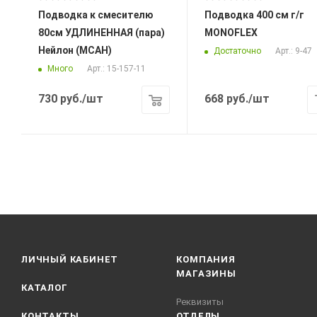
Подводка к смесителю
Подводка 400 см г/г
80см УДЛИНЕННАЯ (пара)
MONOFLEX
Нейлон (МСАН)
Достаточно
Арт.: 9-47
Много
Арт.: 15-157-11
730
руб.
/шт
668
руб.
/шт
ЛИЧНЫЙ КАБИНЕТ
КОМПАНИЯ
МАГАЗИНЫ
КАТАЛОГ
Реквизиты
КОНТАКТЫ
ОТДЕЛЫ