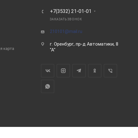
Ь
+7(3532) 21-01-01
ЗАКАЗАТЬ ЗВОНОК
210101@mail.ru
г. Оренбург, пр-д Автоматики, 8
я карта
"А"