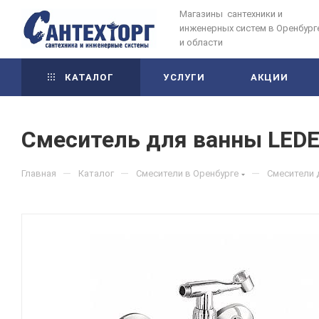
Магазины сантехники и
инженерных систем в Оренбург
и области
КАТАЛОГ
УСЛУГИ
АКЦИИ
Смеситель для ванны LEDEM
—
—
—
Главная
Каталог
Смесители в Оренбурге
Смесители 