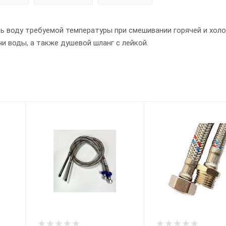
ь воду требуемой температуры при смешивании горячей и хол
и воды, а также душевой шланг с лейкой.