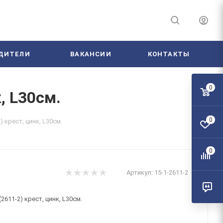
ДИТЕЛИ
ВАКАНСИИ
КОНТАКТЫ
0
, L30см.
0
 крест, цинк, L30см.
0
Артикул:
15-1-2611-2
611-2) крест, цинк, L30см.