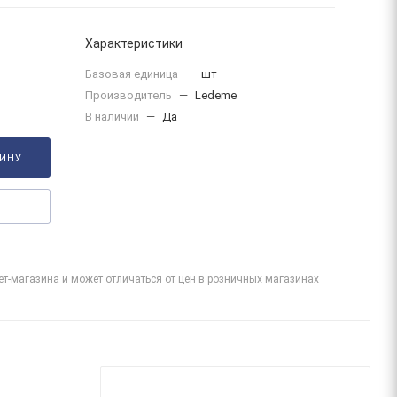
Характеристики
Базовая единица
—
шт
Производитель
—
Ledeme
В наличии
—
Да
ЗИНУ
ет-магазина и может отличаться от цен в розничных магазинах