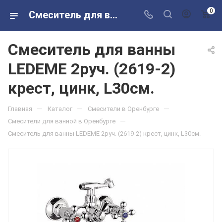
0
Смеситель для ванны LEDEME 2руч. (2619-2) крест, цинк, L30см. в розничных магазинах Сантехторг
Смеситель для ванны
LEDEME 2руч. (2619-2)
крест, цинк, L30см.
—
—
—
Главная
Каталог
Смесители в Оренбурге
—
Смесители для ванной в Оренбурге
Смеситель для ванны LEDEME 2руч. (2619-2) крест, цинк, L30см.