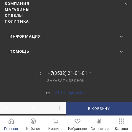
КОМПАНИЯ
МАГАЗИНЫ
ОТДЕЛЫ
ПОЛИТИКА
ИНФОРМАЦИЯ
ПОМОЩЬ
+7(3532) 21-01-01
ЗАКАЗАТЬ ЗВОНОК
210101@mail.ru
г. Оренбург, пр-д Автоматики, 8 "А"
В КОРЗИНУ
Главная
Кабинет
Корзина
Избранные
Сравнение
Каталог