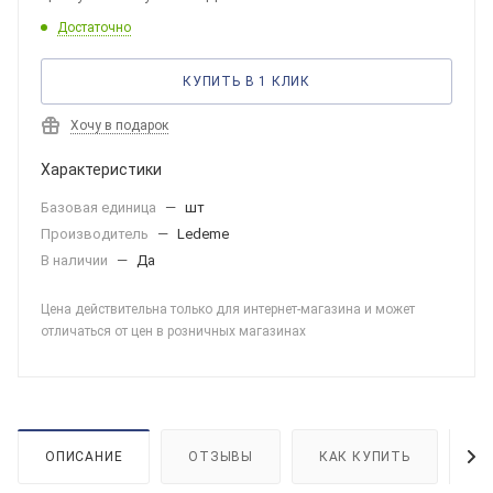
Достаточно
КУПИТЬ В 1 КЛИК
Хочу в подарок
Характеристики
Базовая единица
—
шт
Производитель
—
Ledeme
В наличии
—
Да
Цена действительна только для интернет-магазина и может
отличаться от цен в розничных магазинах
ОПИСАНИЕ
ОТЗЫВЫ
КАК КУПИТЬ
О