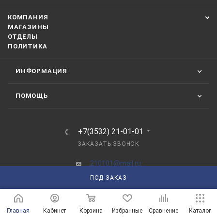
КОМПАНИЯ
МАГАЗИНЫ
ОТДЕЛЫ
ПОЛИТИКА
ИНФОРМАЦИЯ
ПОМОЩЬ
+7(3532) 21-01-01
ЗАКАЗАТЬ ЗВОНОК
210101@mail.ru
ПОД ЗАКАЗ
г. Оренбург, пр-д Автоматики, 8 "А"
Главная
Кабинет
Корзина
Избранные
Сравнение
Каталог