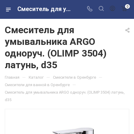
0
Смеситель для умывальника ARGO одноруч. (OLIMP 3504) латунь, d35 в розничных магазинах Сантехторг
Смеситель для
умывальника ARGO
одноруч. (OLIMP 3504)
латунь, d35
—
—
—
Главная
Каталог
Смесители в Оренбурге
—
Смесители для ванной в Оренбурге
Смеситель для умывальника ARGO одноруч. (OLIMP 3504) латунь,
d35