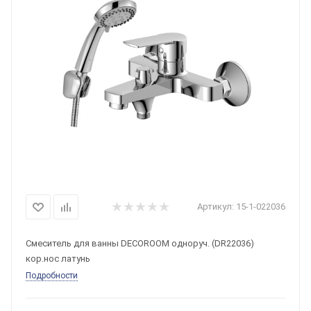
Артикул:
15-1-022036
Смеситель для ванны DECOROOM одноруч. (DR22036)
кор.нос латунь
Подробности