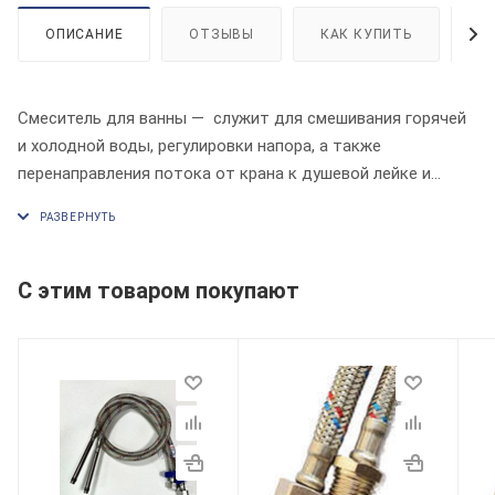
ОПИСАНИЕ
ОТЗЫВЫ
КАК КУПИТЬ
О
Смеситель для ванны — cлужит для смешивания горячей
и холодной воды, регулировки напора, а также
перенаправления потока от крана к душевой лейке и
обратно.
С этим товаром покупают