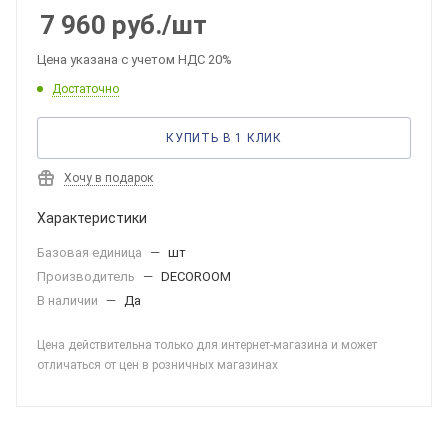
7 960
руб.
/шт
Цена указана с учетом НДС 20%
Достаточно
КУПИТЬ В 1 КЛИК
Хочу в подарок
Характеристики
Базовая единица
—
шт
Производитель
—
DECOROOM
В наличии
—
Да
Цена действительна только для интернет-магазина и может
отличаться от цен в розничных магазинах