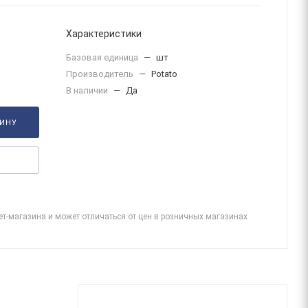
Характеристики
Базовая единица
—
шт
Производитель
—
Potato
В наличии
—
Да
ЗИНУ
ет-магазина и может отличаться от цен в розничных магазинах