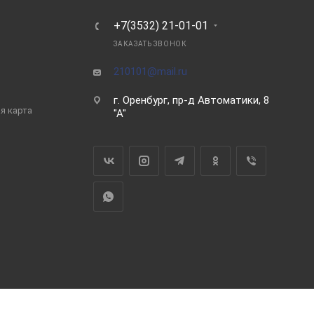
Ь
+7(3532) 21-01-01
ЗАКАЗАТЬ ЗВОНОК
210101@mail.ru
г. Оренбург, пр-д Автоматики, 8
я карта
"А"