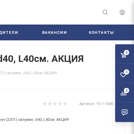
ДИТЕЛИ
ВАКАНСИИ
КОНТАКТЫ
0
d40, L40см. АКЦИЯ
0
1) силумин, d40, L40см. АКЦИЯ
0
Артикул:
15-1-1006
ч (2201) силумин, d40, L40см. АКЦИЯ