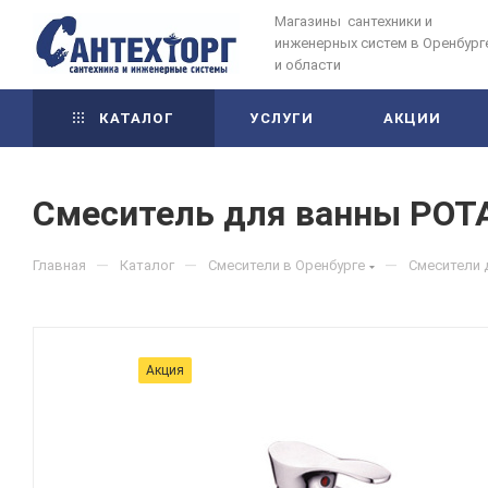
Магазины сантехники и
инженерных систем в Оренбург
и области
КАТАЛОГ
УСЛУГИ
АКЦИИ
Смеситель для ванны POTA
—
—
—
Главная
Каталог
Смесители в Оренбурге
Смесители 
Акция