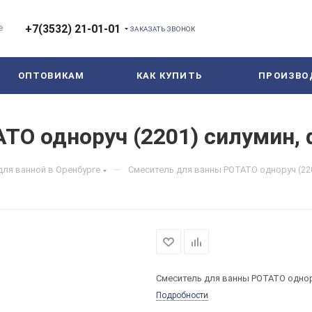
е
+7(3532) 21-01-01
ЗАКАЗАТЬ ЗВОНОК
ОПТОВИКАМ
КАК КУПИТЬ
ПРОИЗВО
TO одноруч (2201) силумин, 
—
для ванной в Оренбурге
Смеситель для ванны POTATO одноруч (220
Смеситель для ванны POTATO однору
Подробности