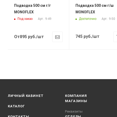
Подводка 500 см г/г
Подводка 500 см г/ш
MONOFLEX
MONOFLEX
Под заказ
Достаточно
Арт.: 9-49
Арт.: 9-50
От
745
руб.
/шт
895
руб.
/шт
ЛИЧНЫЙ КАБИНЕТ
КОМПАНИЯ
МАГАЗИНЫ
КАТАЛОГ
Реквизиты
КОНТАКТЫ
ОТДЕЛЫ