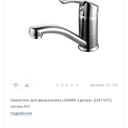
Артикул:
01-710
Смеситель для умывальника LEMARK одноруч. (LM1107C)
латунь,d35
Подробности