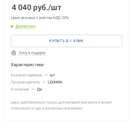
4 040
руб.
/шт
Цена указана с учетом НДС 20%
Достаточно
КУПИТЬ В 1 КЛИК
Хочу в подарок
Характеристики
Базовая единица
—
шт
Производитель
—
LEMARK
В наличии
—
Да
Цена действительна только для интернет-магазина и может
отличаться от цен в розничных магазинах