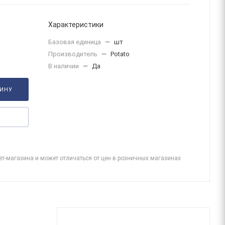
Характеристики
Базовая единица
—
шт
Производитель
—
Potato
В наличии
—
Да
ЗИНУ
ет-магазина и может отличаться от цен в розничных магазинах