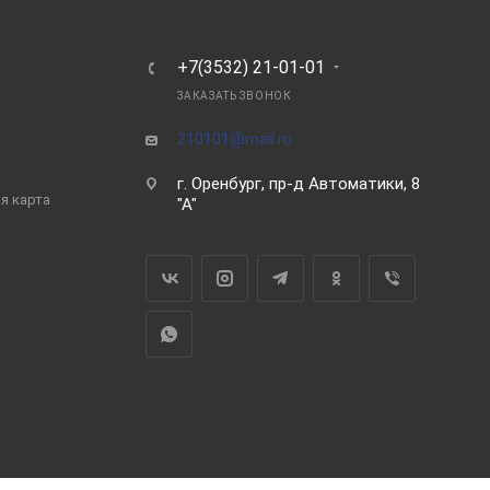
Ь
+7(3532) 21-01-01
ЗАКАЗАТЬ ЗВОНОК
210101@mail.ru
г. Оренбург, пр-д Автоматики, 8
я карта
"А"