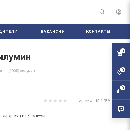
ДИТЕЛИ
ВАКАНСИИ
КОНТАКТЫ
0
силумин
0
ич. (1005) силумин
0
Артикул:
15-1-539
хирургич. (1005) силумин