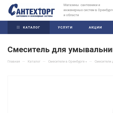
Магазины сантехники и
инженерных систем в Оренбург
и области
КАТАЛОГ
УСЛУГИ
АКЦИИ
Смеситель для умывальник
—
—
—
Главная
Каталог
Смесители в Оренбурге
Смесители 