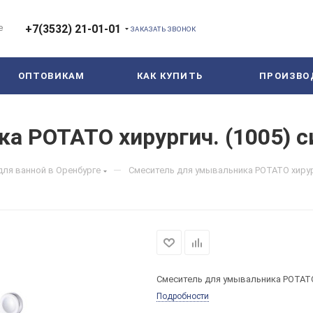
е
+7(3532) 21-01-01
ЗАКАЗАТЬ ЗВОНОК
ОПТОВИКАМ
КАК КУПИТЬ
ПРОИЗВО
а POTATO хирургич. (1005) 
—
для ванной в Оренбурге
Смеситель для умывальника POTATO хирург
Смеситель для умывальника POTATO 
Подробности