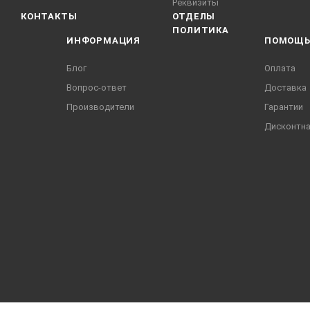
Реквизиты
КОНТАКТЫ
ОТДЕЛЫ
ПОЛИТИКА
ИНФОРМАЦИЯ
ПОМОЩ
Блог
Оплата
Вопрос-ответ
Доставка
Производители
Гарантии
Дисконтна