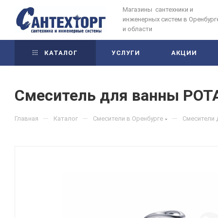
Магазины сантехники и
инженерных систем в Оренбург
и области
КАТАЛОГ
УСЛУГИ
АКЦИИ
Смеситель для ванны POTAT
—
—
—
Главная
Каталог
Смесители в Оренбурге
Смесители 