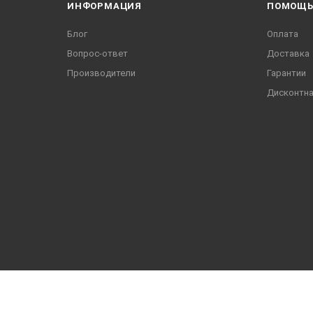
ИНФОРМАЦИЯ
ПОМОЩ
Блог
Оплата
Вопрос-ответ
Доставка
Производители
Гарантии
Дисконтна