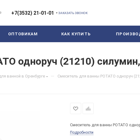
е
+7(3532) 21-01-01
ЗАКАЗАТЬ ЗВОНОК
ОПТОВИКАМ
КАК КУПИТЬ
ПРОИЗВО
O одноруч (21210) силумин, 
—
для ванной в Оренбурге
Смеситель для ванны POTATO одноруч (212
Смеситель для ванны POTATO однору
Подробности