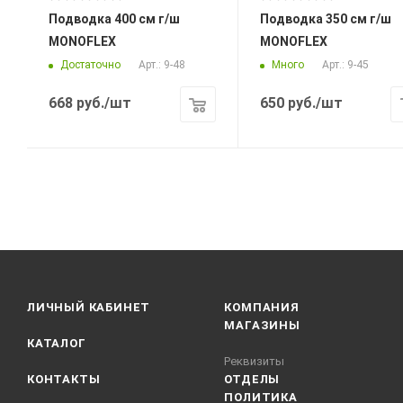
Подводка 400 см г/ш
Подводка 350 см г/ш
MONOFLEX
MONOFLEX
Достаточно
Много
Арт.: 9-48
Арт.: 9-45
668
руб.
/шт
650
руб.
/шт
ЛИЧНЫЙ КАБИНЕТ
КОМПАНИЯ
МАГАЗИНЫ
КАТАЛОГ
Реквизиты
КОНТАКТЫ
ОТДЕЛЫ
ПОЛИТИКА