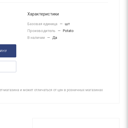
Характеристики
Базовая единица
—
шт
Производитель
—
Potato
В наличии
—
Да
ЗИНУ
ет-магазина и может отличаться от цен в розничных магазинах