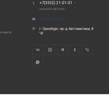
Ь
+7(3532) 21-01-01
ЗАКАЗАТЬ ЗВОНОК
210101@mail.ru
г. Оренбург, пр-д Автоматики, 8
я карта
"А"