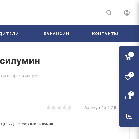
ДИТЕЛИ
ВАКАНСИИ
КОНТАКТЫ
0
 силумин
0
) сенсорный силумин
0
Артикул:
15-1-240
 (0077) сенсорный силумин