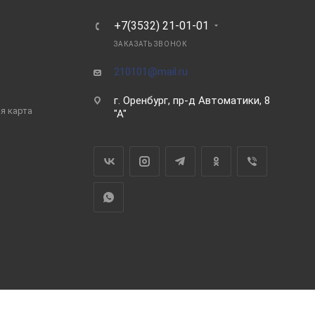
Ь
+7(3532) 21-01-01
ЗАКАЗАТЬ ЗВОНОК
210101@mail.ru
г. Оренбург, пр-д Автоматики, 8
я карта
"А"