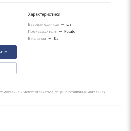
Характеристики
Базовая единица
—
шт
Производитель
—
Potato
В наличии
—
Да
ЗИНУ
ет-магазина и может отличаться от цен в розничных магазинах