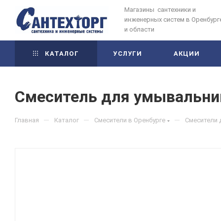
Магазины сантехники и
инженерных систем в Оренбург
и области
КАТАЛОГ
УСЛУГИ
АКЦИИ
Смеситель для умывальни
—
—
—
Главная
Каталог
Смесители в Оренбурге
Смесители 