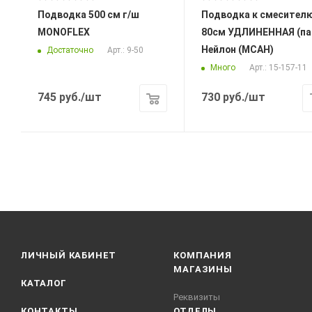
Подводка 500 см г/ш
Подводка к смесителю
MONOFLEX
80см УДЛИНЕННАЯ (па
Нейлон (МСАН)
Достаточно
Арт.: 9-50
Много
Арт.: 15-157-11
745
руб.
/шт
730
руб.
/шт
ЛИЧНЫЙ КАБИНЕТ
КОМПАНИЯ
МАГАЗИНЫ
КАТАЛОГ
Реквизиты
КОНТАКТЫ
ОТДЕЛЫ