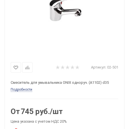
Артикул:
02-501
Смеситель для умывальника ONIX одноруч. (A1102) d35
Подробности
От
745
руб.
/шт
Цена указана с учетом НДС 20%