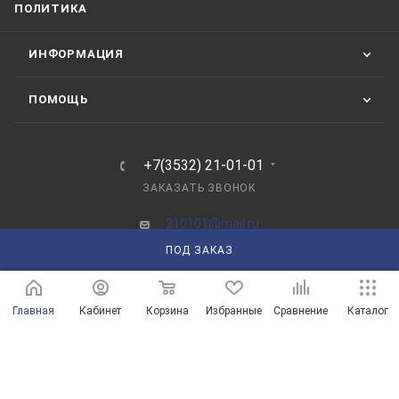
ПОЛИТИКА
ИНФОРМАЦИЯ
ПОМОЩЬ
+7(3532) 21-01-01
ЗАКАЗАТЬ ЗВОНОК
210101@mail.ru
ПОД ЗАКАЗ
г. Оренбург, пр-д Автоматики, 8 "А"
Главная
Кабинет
Корзина
Избранные
Сравнение
Каталог