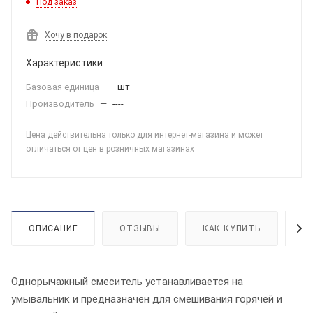
Под заказ
Хочу в подарок
Характеристики
Базовая единица
—
шт
Производитель
—
----
Цена действительна только для интернет-магазина и может
отличаться от цен в розничных магазинах
ОПИСАНИЕ
ОТЗЫВЫ
КАК КУПИТЬ
О
Однорычажный смеситель устанавливается на
умывальник и предназначен для смешивания горячей и