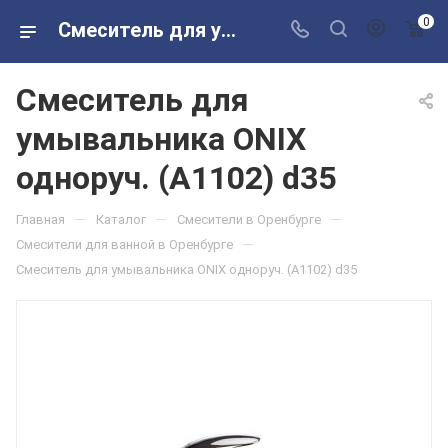
0
Смеситель для умывальника ONIX одноруч. (A1102) d35 в розничных магазинах Сантехторг
Смеситель для
умывальника ONIX
одноруч. (A1102) d35
—
—
—
Главная
Каталог
Смесители в Оренбурге
—
Смесители для ванной в Оренбурге
Смеситель для умывальника ONIX одноруч. (A1102) d35