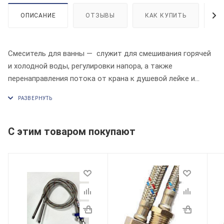
ОПИСАНИЕ
ОТЗЫВЫ
КАК КУПИТЬ
О
Смеситель для ванны — cлужит для смешивания горячей
и холодной воды, регулировки напора, а также
перенаправления потока от крана к душевой лейке и
обратно.
С этим товаром покупают