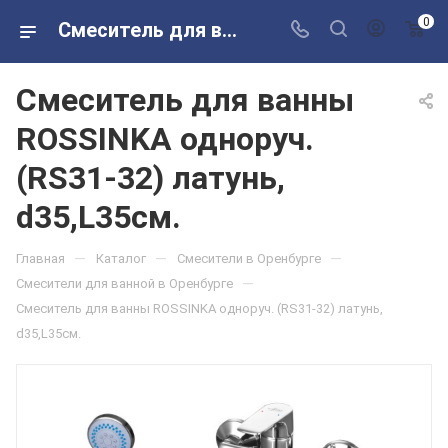
0
Смеситель для ванны ROSSINKA одноруч. (RS31-32) латунь, d35,L35см. в розничных магазинах Сантехторг
Смеситель для ванны
ROSSINKA одноруч.
(RS31-32) латунь,
d35,L35см.
—
—
—
Главная
Каталог
Смесители в Оренбурге
—
Смесители для ванной в Оренбурге
Смеситель для ванны ROSSINKA одноруч. (RS31-32) латунь,
d35,L35см.