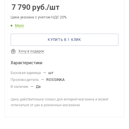
7 790
руб.
/шт
Цена указана с учетом НДС 20%
Мало
КУПИТЬ В 1 КЛИК
Хочу в подарок
Характеристики
Базовая единица
—
шт
Производитель
—
ROSSINKA
В наличии
—
Да
Цена действительна только для интернет-магазина и может
отличаться от цен в розничных магазинах