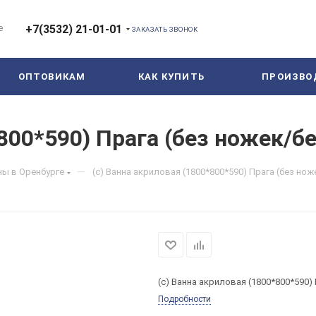
е
+7(3532) 21-01-01
ЗАКАЗАТЬ ЗВОНОК
ОПТОВИКАМ
КАК КУПИТЬ
ПРОИЗВО
800*590) Прага (без ножек/б
—
ы в Оренбурге
(с) Ванна акриловая (1800*800*590) Прага (без нож
(с) Ванна акриловая (1800*800*590)
Подробности