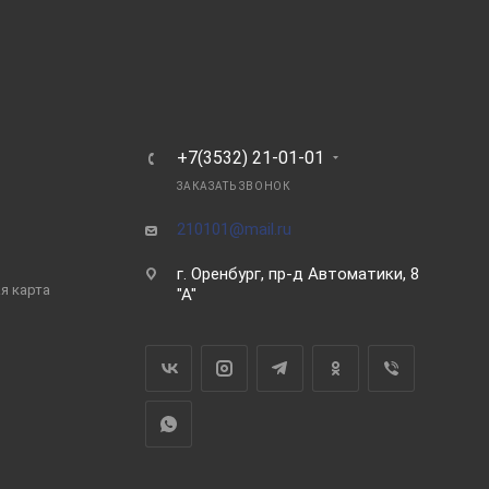
Ь
+7(3532) 21-01-01
ЗАКАЗАТЬ ЗВОНОК
210101@mail.ru
г. Оренбург, пр-д Автоматики, 8
я карта
"А"