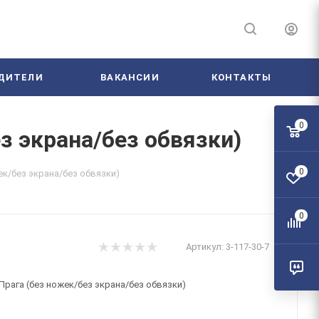
ДИТЕЛИ
ВАКАНСИИ
КОНТАКТЫ
0
ез экрана/без обвязки)
0
ек/без экрана/без обвязки)
0
Артикул:
3-117-30-7
 Прага (без ножек/без экрана/без обвязки)