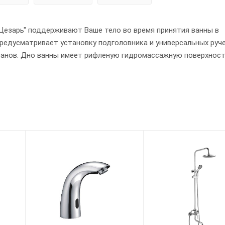
Цезарь" поддерживают Ваше тело во время принятия ванны в
редусматривает установку подголовника и универсальных руче
ранов. Дно ванны имеет рифленую гидромассажную поверхност