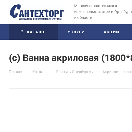
Магазины сантехники и
инженерных систем в Оренбург
и области
КАТАЛОГ
УСЛУГИ
АКЦИИ
(с) Ванна акриловая (1800*
—
—
—
Главная
Каталог
Ванны в Оренбурге
Акриловые ванн