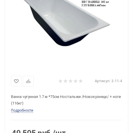
Артикул:
3-11-4
Ванна чугунная 1.7 м *75см Ностальжи /Новокузнецк/ + ноги
(116кг)
Подробности