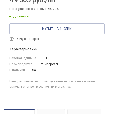
49 505
руб.
/шт
Цена указана с учетом НДС 20%
Достаточно
КУПИТЬ В 1 КЛИК
Хочу в подарок
Характеристики
Базовая единица
—
шт
Производитель
—
Универсал
В наличии
—
Да
Цена действительна только для интернет-магазина и может
отличаться от цен в розничных магазинах