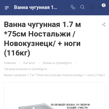
0
Ванна чугунная 1.7 м *75см Ностальжи /Новокузнецк/ + ноги (116кг) в розничных магазинах Сантехторг
Ванна чугунная 1.7 м
*75см Ностальжи /
Новокузнецк/ + ноги
(116кг)
—
—
—
Главная
Каталог
Ванны в Оренбурге
—
Чугунные ванны в Оренбурге
Ванна чугунная 1.7 м *75см Ностальжи /Новокузнецк/ + ноги (116кг)