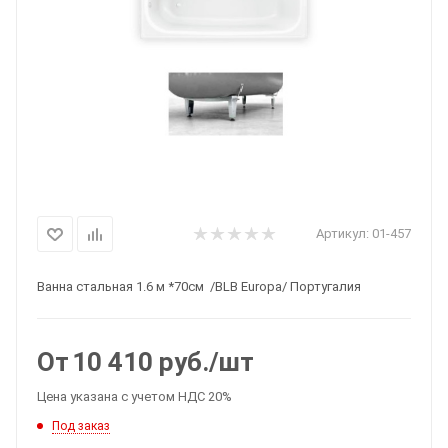
Артикул:
01-457
Ванна стальная 1.6 м *70см /BLB Europa/ Португалия
От
10 410
руб.
/шт
Цена указана с учетом НДС 20%
Под заказ