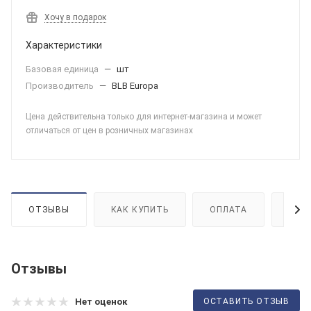
Хочу в подарок
Характеристики
Базовая единица
—
шт
Производитель
—
BLB Europa
Цена действительна только для интернет-магазина и может
отличаться от цен в розничных магазинах
ОТЗЫВЫ
КАК КУПИТЬ
ОПЛАТА
ДОС
Отзывы
ОСТАВИТЬ ОТЗЫВ
Нет оценок