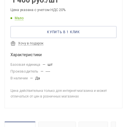
1 400
руб.
/шт
Цена указана с учетом НДС 20%
Мало
КУПИТЬ В 1 КЛИК
Хочу в подарок
Характеристики
Базовая единица
—
шт
Производитель
—
----
В наличии
—
Да
Цена действительна только для интернет-магазина и может
отличаться от цен в розничных магазинах