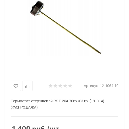
Артикул:
12-1064-10
Термостат стержневой RSТ 20A 70гр./83 гр. (181314)
(РАСПРОДАЖА)