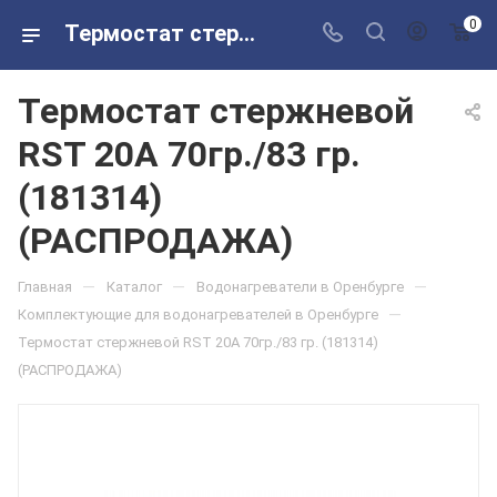
0
Термостат стержневой RSТ 20A 70гр./83 гр. (181314) (РАСПРОДАЖА) в розничных магазинах Сантехторг
Термостат стержневой
RSТ 20A 70гр./83 гр.
(181314)
(РАСПРОДАЖА)
—
—
—
Главная
Каталог
Водонагреватели в Оренбурге
—
Комплектующие для водонагревателей в Оренбурге
Термостат стержневой RSТ 20A 70гр./83 гр. (181314)
(РАСПРОДАЖА)