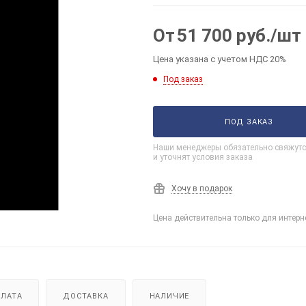
От
51 700
руб.
/шт
Цена указана с учетом НДС 20%
Под заказ
ПОД ЗАКАЗ
Наши менеджеры обязательно свяжутс
и уточнят условия заказа
Хочу в подарок
Цена действительна только для интерн
ЛАТА
ДОСТАВКА
НАЛИЧИЕ