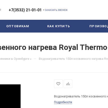
е
+7(3532) 21-01-01
ЗАКАЗАТЬ ЗВОНОК
ОПТОВИКАМ
КАК КУПИТЬ
ПРОИЗВО
енного нагрева Royal Thermo
—
енники в Оренбурге
Водонагреватель 150л косвенного нагрева Ro
Водонагреватель 150л косвенного н
Подробности