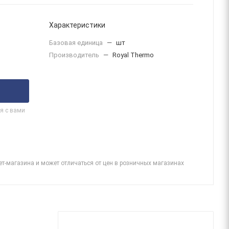
Характеристики
Базовая единица
—
шт
Производитель
—
Royal Thermo
я с вами
ет-магазина и может отличаться от цен в розничных магазинах