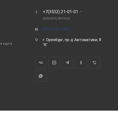
Ь
+7(3532) 21-01-01
ЗАКАЗАТЬ ЗВОНОК
210101@mail.ru
г. Оренбург, пр-д Автоматики, 8
я карта
"А"