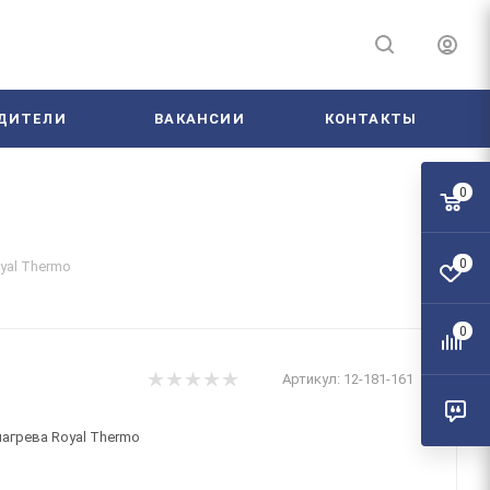
ДИТЕЛИ
ВАКАНСИИ
КОНТАКТЫ
0
0
yal Thermo
0
Артикул:
12-181-161
агрева Royal Thermo