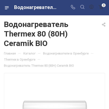
0
Водонагреватель Thermex 80 (80H) Ceramik BIO в розничных магазинах Сантехторг
Водонагреватель
Thermex 80 (80H)
Ceramik BIO
—
—
—
Главная
Каталог
Водонагреватели в Оренбурге
—
Thermex в Оренбурге
Водонагреватель Thermex 80 (80H) Ceramik BIO