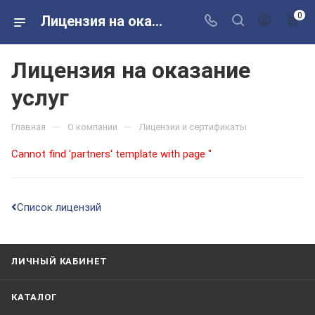
0
Лицензия на оказание услуг
Лицензия на оказание
услуг
—
—
Главная
О компании
Лицензии и сертификаты
Cannot find 'partners' template with page ''
Список лицензий
ЛИЧНЫЙ КАБИНЕТ
КАТАЛОГ