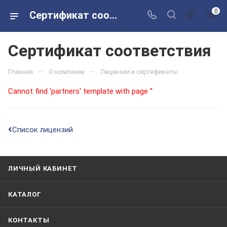
0
Сертификат соответствия
Сертификат соответствия
—
—
Главная
О компании
Лицензии и сертификаты
Cannot find 'partners' template with page ''
Список лицензий
ЛИЧНЫЙ КАБИНЕТ
КАТАЛОГ
КОНТАКТЫ